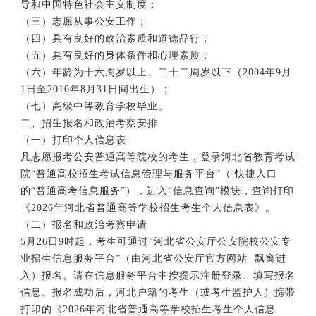
导和中国特色社会主义制度；
（三）志愿从事公安工作；
（四）具有良好的政治素质和道德品行；
（五）具有良好的身体条件和心理素质；
（六）年龄为十六周岁以上、二十二周岁以下（2004年9月
1日至2010年8月31日间出生）；
（七）高级中等教育学校毕业。
二、招生报名和政治考察安排
（一）打印个人信息表
凡志愿报考公安普通高等院校的考生，登录河北省教育考试
院“普通高校招生考试信息管理与服务平台”（ 快捷入口
的“普通高考信息服务”），进入“信息查询”模块，查询打印
《2026年河北省普通高等学校招生考生个人信息表》。
（二）报名和政治考察申请
5月26日9时起，考生可通过“河北省公安厅公安院校公安专
业招生信息服务平台”（由河北省公安厅官方网站 飘窗进
入）报名。请在信息服务平台中按提示注册登录、填写报名
信息。报名成功后，河北户籍的考生（或考生监护人）携带
打印的《2026年河北省普通高等学校招生考生个人信息