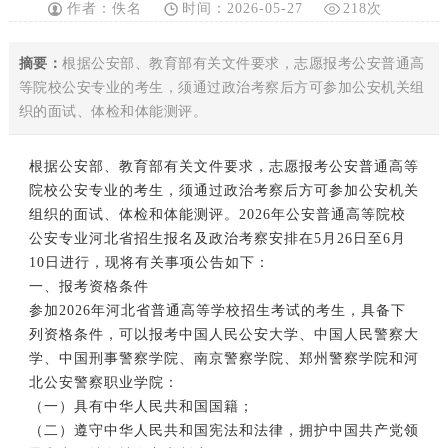
作者：佚名
时间：2026-05-27
218次
摘要：
根据公安部、教育部有关文件要求，志愿报考公安普通高
等院校公安专业的考生，须通过政治考察后方可参加公安机关组
织的面试、体检和体能测评。
根据公安部、教育部有关文件要求，志愿报考公安普通高等
院校公安专业的考生，须通过政治考察后方可参加公安机关
组织的面试、体检和体能测评。2026年公安普通高等院校
公安专业
河北省
招生
报名及政治考察安排在5月26日至6月
10日进行，现将有关事项
公告
如下：
一、报考资格条件
参加2026年河北省普通高等学校招生考试的考生，具备下
列资格条件，可以报考中国人民公安大学、中国人民警察大
学、中国刑事警察学院、南京警察学院、郑州警察学院和河
北公安警察职业学院：
（一）具有中华人民共和国国籍；
（二）遵守中华人民共和国宪法和法律，拥护中国共产党领