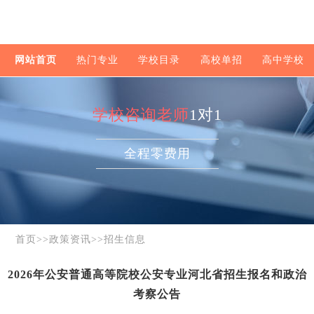
网站首页
热门专业
学校目录
高校单招
高中学校
学校咨询老师
1对1
全程零费用
首页
>>
政策资讯
>>
招生信息
2026年公安普通高等院校公安专业河北省招生报名和政治
考察公告