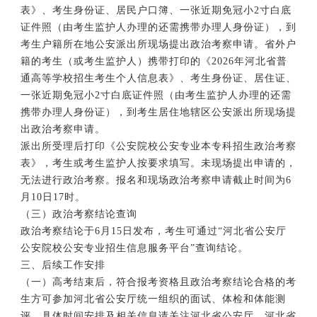
表》、考生身份证、居民户口簿、一张近期免冠小2寸白底
证件照（由考生监护人办理的还需携带办理人身份证），到
考生户籍所在地公安派出所现场提出政治考察申请。省外户
籍的考生（或考生监护人）携带打印的《2026年河北省普
通高等学校招生考生个人信息表》、考生身份证、居住证、
一张近期免冠小2寸白底证件照（由考生监护人办理的还需
携带办理人身份证），到考生居住地辖区公安派出所现场提
出政治考察申请。
派出所受理后打印《公安院校公安专业本专科招生政治考察
表》，考生或考生监护人按要求填写。未现场提出申请的，
无法进行政治考察。报名和现场政治考察申请截止时间为6
月10日17时。
（三）政治考察结论查询
政治考察结论于6月15日发布，考生可通过“河北省公安厅
公安院校公安专业招生信息服务平台”查询结论。
三、后续工作安排
（一）高考结束后，符合报考资格且政治考察结论合格的考
生方可参加河北省公安厅统一组织的面试、体检和体能测
评，具体时间安排及相关信息请关注河北省公安厅、河北省