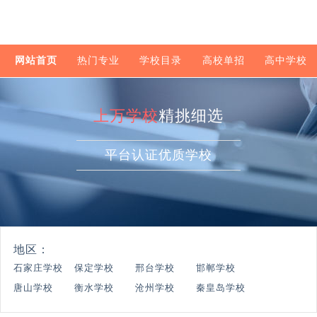
网站首页
热门专业
学校目录
高校单招
高中学校
上万学校
精挑细选
平台认证优质学校
地区：
石家庄学校
保定学校
邢台学校
邯郸学校
唐山学校
衡水学校
沧州学校
秦皇岛学校