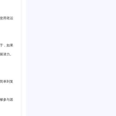
使用老运
于，如果
展潜力。
简单到复
够参与甚