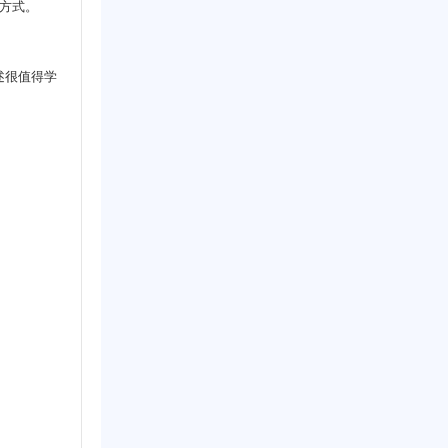
方式。
述很值得学