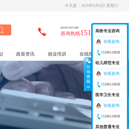
今天是：
2026年8月8日 星期六
15100119838
高铁专业咨询
咨询热线
在线咨询
15100119838
划
政策资讯
就业培训
在线报名
幼儿师范专业
在线咨询
15100119838
医学卫生专业
在线咨询
15100119838
其他普通专业