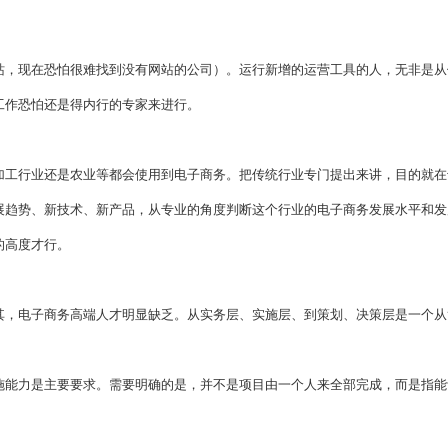
站，现在恐怕很难找到没有网站的公司）。运行新增的运营工具的人，无非是从
工作恐怕还是得内行的专家来进行。
加工行业还是农业等都会使用到电子商务。把传统行业专门提出来讲，目的就在
展趋势、新技术、新产品，从专业的角度判断这个行业的电子商务发展水平和发
的高度才行。
其，电子商务高端人才明显缺乏。从实务层、实施层、到策划、决策层是一个从
施能力是主要要求。需要明确的是，并不是项目由一个人来全部完成，而是指能