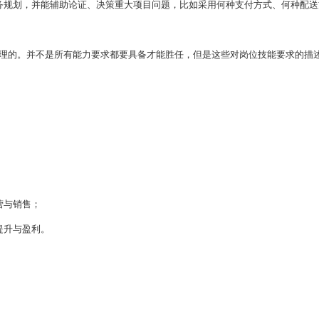
务规划，并能辅助论证、决策重大项目问题，比如采用何种支付方式、何种配送
总整理的。并不是所有能力要求都要具备才能胜任，但是这些对岗位技能要求的描
营与销售；
提升与盈利。