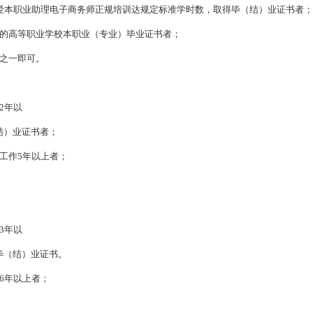
经本职业助理电子商务师正规培训达规定标准学时数，取得毕（结）业证书者；
标的高等职业学校本职业（专业）毕业证书者；
之一即可。
2年以
结）业证书者；
工作5年以上者；
3年以
毕（结）业证书。
6年以上者；