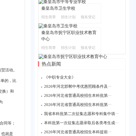
秦皇岛市卫生学校
招生简章
招生计划
报名登记
秦皇岛市抚宁区职业技术教育
中心
招生简章
招生计划
报名登记
热点新闻
商贸活动。
《中职专业大全》
简单的，比
2026年河北邯郸中考优惠照顾条件及···
交换）和
2026年河北省普通高校招生本科批第···
为
2026年河北省普通高校招生本科批第···
我省本科批第二次征集志愿和专科集中填···
本科批第一次征集志愿录取后各类考生成···
合同等；
2026年河北省普通高校招生本科提前···
，也就是