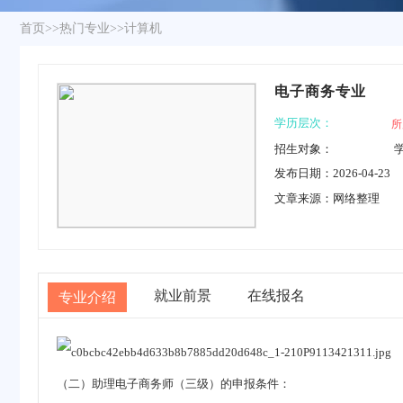
首页
>>
热门专业
>>
计算机
电子商务专业
学历层次：
所
招生对象：
发布日期：2026-04-23
文章来源：网络整理
就业前景
在线报名
专业介绍
（二）助理
电子商务
师（三级）的申报条件：