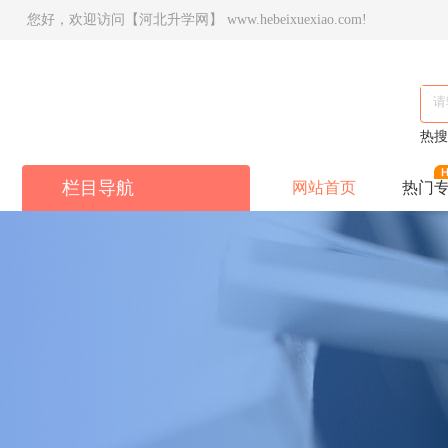
您好，欢迎访问【河北升学网】 www.hebeixuexiao.com!
热
栏目导航
网站首页
热门