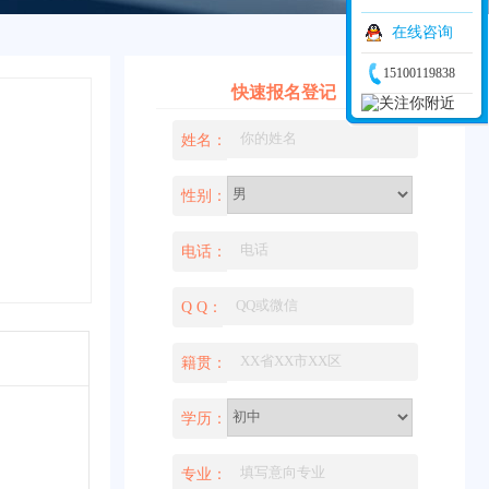
在线咨询
15100119838
快速报名登记
姓名：
性别：
电话：
Q Q：
籍贯：
学历：
专业：