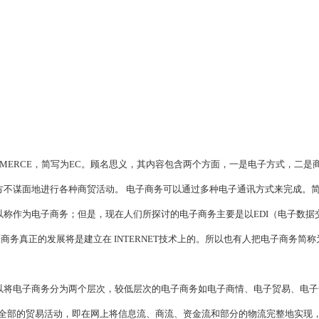
COMMERCE，简写为EC。顾名思义，其内容包含两个方面，一是电子方式，二是
方不谋面地进行各种商贸活动。 电子商务可以通过多种电子通讯方式来完成。
称作为电子商务；但是，现在人们所探讨的电子商务主要是以EDI（电子数据
电子商务真正的发展将是建立在 INTERNET技术上的。所以也有人把电子商务简称
以将电子商务分为两个层次，较低层次的电子商务如电子商情、电子贸易、电子
进行全部的贸易活动，即在网上将信息流、商流、资金流和部分的物流完整地实现