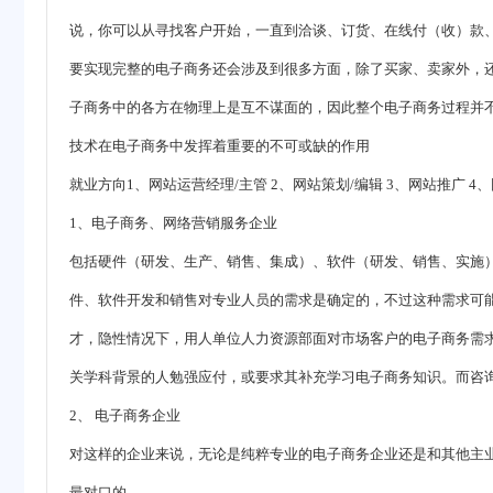
说，你可以从寻找客户开始，一直到洽谈、订货、在线付（收）款、开
要实现完整的电子商务还会涉及到很多方面，除了买家、卖家外，
子商务中的各方在物理上是互不谋面的，因此整个电子商务过程并
技术在电子商务中发挥着重要的不可或缺的作用
就业方向1、网站运营经理/主管 2、网站策划/编辑 3、网站推广 4
1、电子商务、网络营销服务企业
包括硬件（研发、生产、销售、集成）、软件（研发、销售、实施
件、软件开发和销售对专业人员的需求是确定的，不过这种需求可
才，隐性情况下，用人单位人力资源部面对市场客户的电子商务需
关学科背景的人勉强应付，或要求其补充学习电子商务知识。而咨询
2、 电子商务企业
对这样的企业来说，无论是纯粹专业的电子商务企业还是和其他主
最对口的。