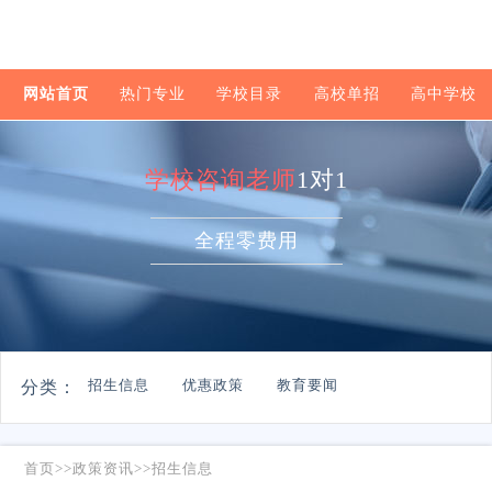
网站首页
热门专业
学校目录
高校单招
高中学校
学校咨询老师
1对1
全程零费用
招生信息
优惠政策
教育要闻
分类：
首页
>>
政策资讯
>>
招生信息