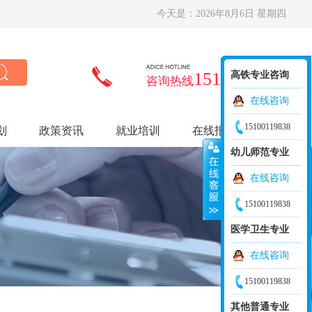
今天是：
2026年8月6日 星期四
15100119838
高铁专业咨询
咨询热线
在线咨询
15100119838
划
政策资讯
就业培训
在线报名
幼儿师范专业
在线咨询
15100119838
医学卫生专业
在线咨询
15100119838
其他普通专业