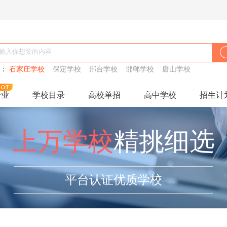
搜：
石家庄学校
保定学校
邢台学校
邯郸学校
唐山学校
专业
学校目录
高校单招
高中学校
招生计
上万学校
精挑细选
平台认证优质学校