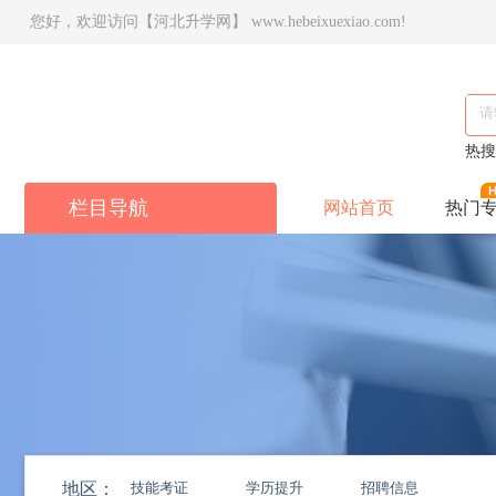
您好，欢迎访问【河北升学网】 www.hebeixuexiao.com!
热
栏目导航
网站首页
热门
地区：
技能考证
学历提升
招聘信息