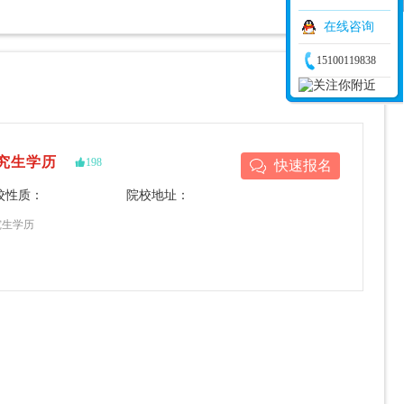
在线咨询
15100119838
究生学历

198
快速报名
校性质：
院校地址：
究生学历