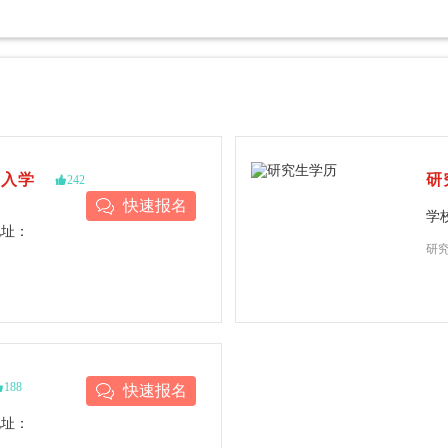
试入学
研

242
快速报名
学
地址：
研

188
快速报名
地址：