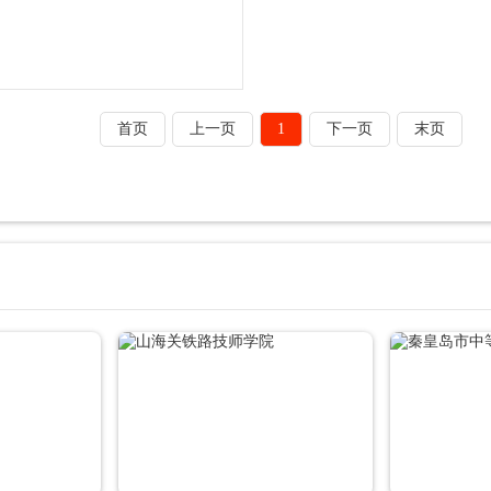
首页
上一页
1
下一页
末页