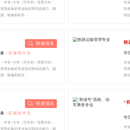
：中专+大专（可升本）培养方向：
专
、管理必备的专业知识和综合能力，能
培
、检修和机车···
胜
铁
快速报名
对象：
学
应届初中生
：中专+大专（可升本）培养方向：
专
、管理必备的专业知识和综合能力，能
培
、检修和机车···
胜
“
快速报名
对象：
应届初中生
学
：中专+大专（可升本）培养方向：
专
、管理必备的专业知识和综合能力，能