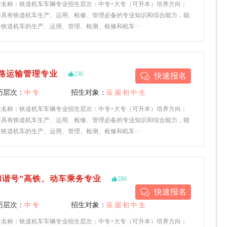
业名称：铁道机车车辆专业招生层次：中专+大专（可升本）培养方向：
养具有铁道机车生产、运用、检修、管理必备的专业知识和综合能力，能
任铁道机车的生产、运用、管理、检测、检修和机车···
路运输管理专业

236
快速报名
历层次：
招生对象：
中专
应届初中生
业名称：铁道机车车辆专业招生层次：中专+大专（可升本）培养方向：
养具有铁道机车生产、运用、检修、管理必备的专业知识和综合能力，能
任铁道机车的生产、运用、管理、检测、检修和机车···
和谐号”高铁、动车乘务专业

286
快速报名
历层次：
招生对象：
中专
应届初中生
业名称：铁道机车车辆专业招生层次：中专+大专（可升本）培养方向：