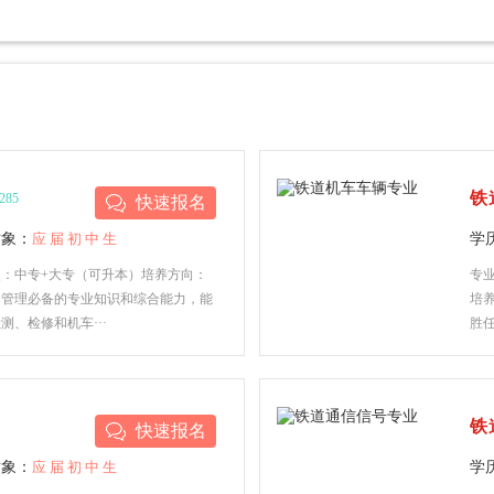
铁
285
快速报名
对象：
学
应届初中生
：中专+大专（可升本）培养方向：
专
、管理必备的专业知识和综合能力，能
培
、检修和机车···
胜
铁
快速报名
对象：
学
应届初中生