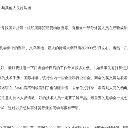
、与其他人良好沟通
户寻找国外货源；组织
国际贸易
货物物流等。有相当一部分外贸人员在经验成熟
业机会集中的温州、义乌等地，新人的待遇大概只能在2000元/月左右。当然，
然好，最好要注意一下口语会给日后的工作带来很多方便。2.如果事先有打算进
照的技术手册、国际标准，该行业内一些企业和行业协会、商会的英文网站看看
程或术语在书本山看不到或看到了也似懂非懂，去单位打打杂，看看别人写的函电
间注意向技术人员请教，好的技术人员一定要了解产品。最重要的是学会一点怎
考试，这对以后想从事外贸行业的同学都很有帮助。
的薪酬在2000元以下，薪酬在3000元以上的比例为16%。按照十分制计算，