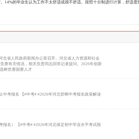
服”。14%的毕业生认为工作不太舒适或很不舒适。按照十分制进行计算，舒适度
会在河北省人民政府新闻办公室召开。河北省人力资源和社会
能竞赛有关情况，相关负责同志回答记者提问。2026年创新
，选树世赛国赛人才
中考报名 【#中考# #2026年河北邯郸中考报名政策解读
报名） 【#中考# #2026年河北保定初中学业水平考试报