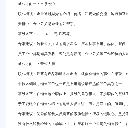
就业方向一：市场/公关
职业概况：企业通过媒介的介绍、传播，和观众的交流、沟通和互
安排中，专业公关是企业的好帮手。
薪酬水平：2000-4000元/月不等。
专家建议：随着公关人才的需求看涨，原本从事市场、媒体、新闻
员工个个都是精兵强将。即使是有新闻、企业公关等工作经验的人加
就业方向二：营销人员
职业概况：只要有产品和服务在出售，就会有销售的职位在招聘。
非技术领域，销售职位也一直是市场需求最旺盛的职位类别之一。
薪酬水平：在销售这个职位上，报酬的差别很大，不少职位的基础
于工资建立在销售业绩上的销售人员来讲，压力是巨大的。但同时
专家建议：优秀的销售人员需要的素质包括：积极的进取心、坚持
没有什么销售经验的大学毕业生，如果看好一个公司的销售职位，