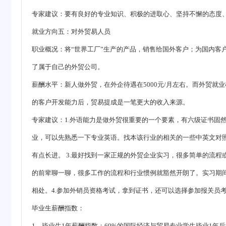
专家建议：要有良好的专业知识、积极的进取心、坚持不懈的态度
就业方向五：对外贸易人员
职业概况：将“世界工厂”生产的产品，销售给国外客户；为国内客
了属于自己的外贸公司。
薪酬水平：新人做外贸，在外企待遇在5000元/月左右。而外贸就
的客户开发能力后，贸易提成是一笔更大的收入来源。
专家建议：1.外语能力是做外贸很重要的一个要素，有六级证书固
业，可以先熟悉一下专业英语。找本该行业的相关的一些中英文对
有点长进。 3.最好找到一家正规的外贸企业实习，很多简单的流
的前辈聊一聊，很多工作的流程和行业惯例就豁然开朗了。实习期
相处。4.参加外销员资格考试，拿到证书，还可以选择参加报关员
毕业生薪酬指数：
1．毕业生1年薪酬指数：69%的国际经济与贸易专业学生毕业1年后