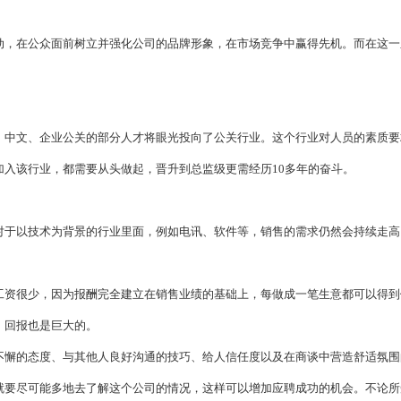
动，在公众面前树立并强化公司的品牌形象，在市场竞争中赢得先机。而在这一
、中文、企业公关的部分人才将眼光投向了公关行业。这个行业对人员的素质要
入该行业，都需要从头做起，晋升到总监级更需经历10多年的奋斗。
对于以技术为背景的行业里面，例如电讯、软件等，销售的需求仍然会持续走高
工资很少，因为报酬完全建立在销售业绩的基础上，每做成一笔生意都可以得到
，回报也是巨大的。
不懈的态度、与其他人良好沟通的技巧、给人信任度以及在商谈中营造舒适氛围
就要尽可能多地去了解这个公司的情况，这样可以增加应聘成功的机会。不论所