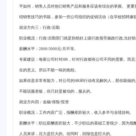
平如何，销售人员对他们销售产品和服务应该有综合的掌握。 更
绍销售技巧的书籍，参加一些公司组织的促销活动（在学校招聘兼
就业方向三：行政/后勤
职业概况：行政/后勤部门就是协助好上级行政领导施政行政,当好助
薪酬水平：2000-5000元/月不等。
专家建议：每家公司针对HR，针对行政都有公司不同的需要。而且
在的意义。所以不能一味的抱怨。
如果你是非常有能力，对公司的HR和行动有见解的人，那你能做
不能说服老板，你只好是被动的，服从的。
就业方向四：金融/保险/投资
职业概况：工作内容广泛，报酬差距较大，收入多半与业绩挂钩。
薪酬水平：职位薪酬差距较大，不少职位的基础工资很少，因为报
人员来讲，压力是巨大的。但同时，回报也是巨大的。