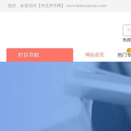
您好，欢迎访问【河北升学网】 www.hebeixuexiao.com!
热
栏目导航
网站首页
热门