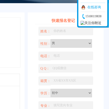
在线咨询
15100119838
快速报名登记
姓名：
性别：
电话：
Q Q：
籍贯：
学历：
专业：