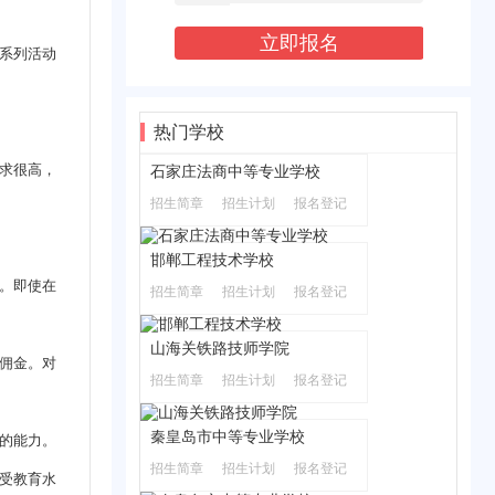
系列活动
热门学校
求很高，
石家庄法商中等专业学校
招生简章
招生计划
报名登记
邯郸工程技术学校
。即使在
招生简章
招生计划
报名登记
山海关铁路技师学院
佣金。对
招生简章
招生计划
报名登记
秦皇岛市中等专业学校
的能力。
招生简章
招生计划
报名登记
受教育水