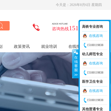
今天是：
2026年8月6日 星期四
15100119838
高铁专业咨询
咨询热线
在线咨询
15100119838
划
政策资讯
就业培训
在线报名
幼儿师范专业
在线咨询
15100119838
医学卫生专业
在线咨询
15100119838
其他普通专业