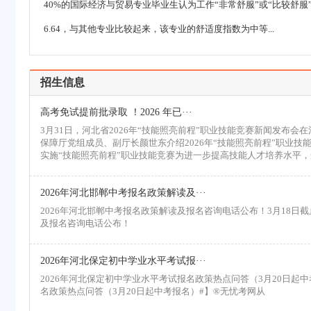
40%的国际经济与贸易专业毕业生认为工作“非常舒服”或“比较舒
6.64，与其他专业比较起来，该专业的舒适度指数为中等...
招生信息
高考免试提前批录取 ！2026 年已···
3月31日，河北省2026年“技能照亮前程”职业技能竞赛新闻发布
保障厅党组成员、副厅长颜世东介绍2026年“技能照亮前程”职业技
实施“技能照亮前程”职业技能竞赛为进一步提高技能人才培养水平
2026年河北邯郸中考报名政策解读及···
2026年河北邯郸中考报名政策解读及报名咨询电话公布！3月18日截止
及报名咨询电话公布！
2026年河北保定初中学业水平考试报···
2026年河北保定初中学业水平考试报名政策热点问答（3月20日起中考
名政策热点问答（3月20日起中考报名）#】®无忧考网从