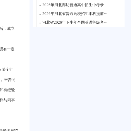
2026年河北廊坊普通高中招生中考录···
2026年河北省普通高校招生本科提前···
河北省2026年下半年全国英语等级考···
后，成立
在拥有一定
入某个行
，应该很
和有经验
样与同事
国际经济与贸