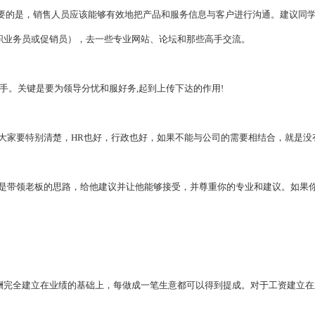
重要的是，销售人员应该能够有效地把产品和服务信息与客户进行沟通。建议同
职业务员或促销员），去一些专业网站、论坛和那些高手交流。
手。关键是要为领导分忧和服好务,起到上传下达的作用!
大家要特别清楚，HR也好，行政也好，如果不能与公司的需要相结合，就是没
的是带领老板的思路，给他建议并让他能够接受，并尊重你的专业和建议。如果
酬完全建立在业绩的基础上，每做成一笔生意都可以得到提成。对于工资建立在