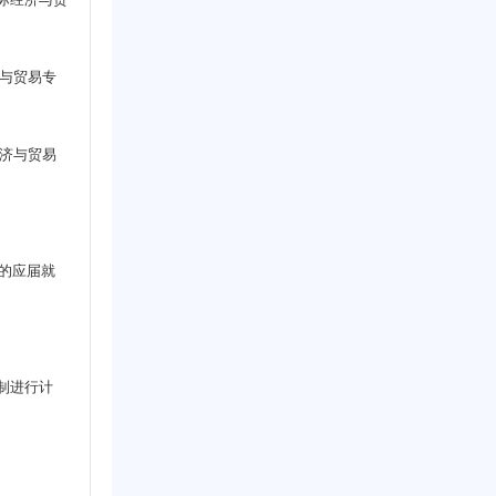
济与贸易专
经济与贸易
的应届就
制进行计