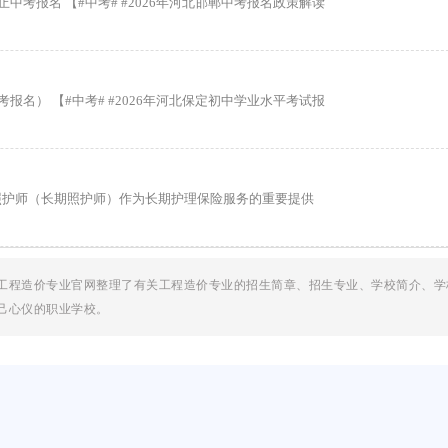
中考报名 【#中考# #2026年河北邯郸中考报名政策解读
报名） 【#中考# #2026年河北保定初中学业水平考试报
照护师（长期照护师）作为长期护理保险服务的重要提供
工程造价专业官网整理了有关工程造价专业的招生简章、招生专业、学校简介、学
己心仪的职业学校。