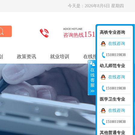
今天是：
2026年8月6日 星期四
15100119838
高铁专业咨询
咨询热线
在线咨询
15100119838
划
政策资讯
就业培训
在线报名
幼儿师范专业
在线咨询
15100119838
医学卫生专业
在线咨询
15100119838
其他普通专业