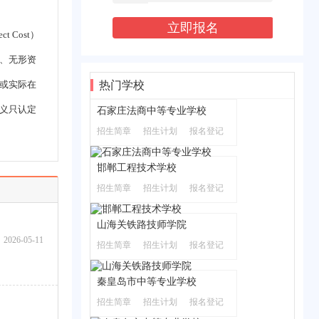
Cost）
、无形资
或实际在
热门学校
义只认定
石家庄法商中等专业学校
招生简章
招生计划
报名登记
邯郸工程技术学校
招生简章
招生计划
报名登记
山海关铁路技师学院
2026-05-11
招生简章
招生计划
报名登记
秦皇岛市中等专业学校
招生简章
招生计划
报名登记