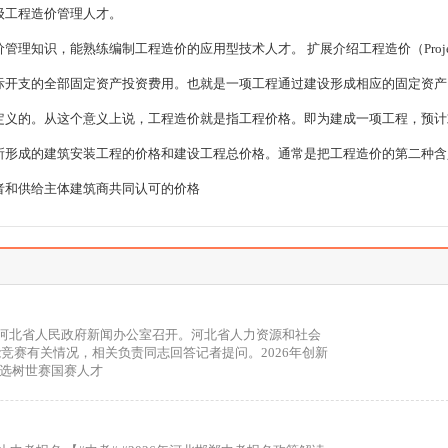
级工程造价管理人才。
理知识，能熟练编制工程造价的应用型技术人才。 扩展介绍工程造价（Project 
际开支的全部固定资产投资费用。也就是一项工程通过建设形成相应的固定资产
定义的。从这个意义上说，工程造价就是指工程价格。即为建成一项工程，预计
所形成的建筑安装工程的价格和建设工程总价格。通常是把工程造价的第二种含
者和供给主体建筑商共同认可的价格
会在河北省人民政府新闻办公室召开。河北省人力资源和社会
能竞赛有关情况，相关负责同志回答记者提问。2026年创新
，选树世赛国赛人才