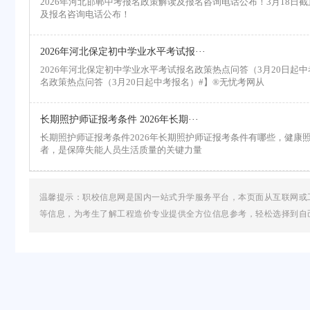
2026年河北邯郸中考报名政策解读及报名咨询电话公布！3月18日截止
及报名咨询电话公布！
2026年河北保定初中学业水平考试报···
2026年河北保定初中学业水平考试报名政策热点问答（3月20日起中考
名政策热点问答（3月20日起中考报名）#】®无忧考网从
长期照护师证报考条件 2026年长期···
长期照护师证报考条件2026年长期照护师证报考条件有哪些，健康
者，是保障失能人员生活质量的关键力量
温馨提示：职校信息网是国内一站式升学服务平台，本页面从互联网或
等信息，为考生了解工程造价专业提供全方位信息参考，轻松选择到自