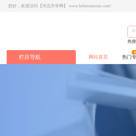
您好，欢迎访问【河北升学网】 www.hebeixuexiao.com!
热
栏目导航
网站首页
热门