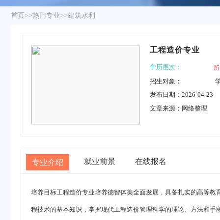
首页
>>
热门专业
>>
建筑水利
工程造价专业
学历层次：
所
招生对象：
发布日期：2026-04-23
文章来源：网络整理
就业前景
在线报名
专业介绍
培养目标
工程造价
专业培养德智体美全面发展，具备扎实的高等教
程技术的基本知识，掌握现代工程造价管理科学的理论、方法和手