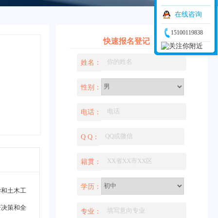
在线咨询
15100119838
快速报名登记
姓名：
性别：
电话：
Q Q：
籍贯：
学历：
学和土木工
资决策和全
专业：