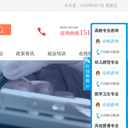
今天是：
2026年8月7日 星期五
15100119838
高铁专业咨询
咨询热线
在线咨询
15100119838
划
政策资讯
就业培训
在线报名
幼儿师范专业
在线咨询
15100119838
医学卫生专业
在线咨询
15100119838
其他普通专业