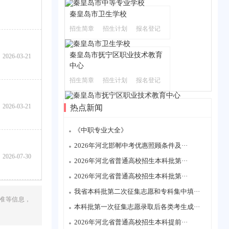
秦皇岛市卫生学校
招生简章
招生计划
报名登记
秦皇岛市抚宁区职业技术教育
2026-03-21
中心
招生简章
招生计划
报名登记
2026-03-21
热点新闻
《中职专业大全》
2026年河北邯郸中考优惠照顾条件及···
2026-07-30
2026年河北省普通高校招生本科批第···
2026年河北省普通高校招生本科批第···
我省本科批第二次征集志愿和专科集中填···
准等信息，
本科批第一次征集志愿录取后各类考生成···
2026年河北省普通高校招生本科提前···