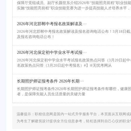
保障厅党组成员、副厅长颜世东介绍2026年“技能照亮前程”职业技
实施“技能照亮前程”职业技能竞赛为进一步提高技能人才培养水平
2026年河北邯郸中考报名政策解读及···
2026年河北邯郸中考报名政策解读及报名咨询电话公布！3月18日截止
及报名咨询电话公布！
2026年河北保定初中学业水平考试报···
2026年河北保定初中学业水平考试报名政策热点问答（3月20日起中考
名政策热点问答（3月20日起中考报名）#】®无忧考网从
长期照护师证报考条件 2026年长期···
长期照护师证报考条件2026年长期照护师证报考条件有哪些，健康
者，是保障失能人员生活质量的关键力量
温馨提示：职校信息网是国内一站式升学服务平台，本页面从互联网或
为考生了解建筑设计提供全方位信息参考，轻松选择到自己心仪的职业