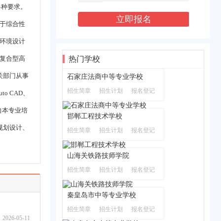
各种要求。
于综合性
环境设计
复合型高
热门学校
关部门从事
石家庄法商中等专业学校
招生简章
招生计划
报名登记
 CAD、
向本专业培
邯郸工程技术学校
规划设计、
招生简章
招生计划
报名登记
山海关铁路技师学院
招生简章
招生计划
报名登记
秦皇岛市中等专业学校
招生简章
招生计划
报名登记
2026-05-11