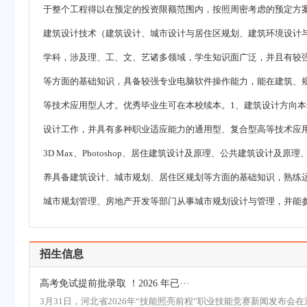
于整个工程得以在预定的投资限额范围内，按照周密考虑的预定方
建筑设计技术（建筑设计、城市设计与居住区规划、建筑环境设计
学科，涉及理、工、文、艺诸多领域，学生知识面广泛，并且有较
等方面的基础知识，具备较强专业电脑软件操作能力，能在建筑、
等技术应用型人才。优秀毕业生可在本校续本。1、建筑设计方向
设计工作，并具有多种职业适应能力的通用型、复合型高等技术应用型
3D Max、Photoshop、居住建筑设计及原理、公共建筑设
养具备建筑设计、城市规划、居住区规划等方面的基础知识，熟练运用C
城市规划管理、房地产开发等部门从事城市规划设计与管理，并能
招生信息
高考免试提前批录取 ！2026 年已···
3月31日，河北省2026年“技能照亮前程”职业技能竞赛新闻发布