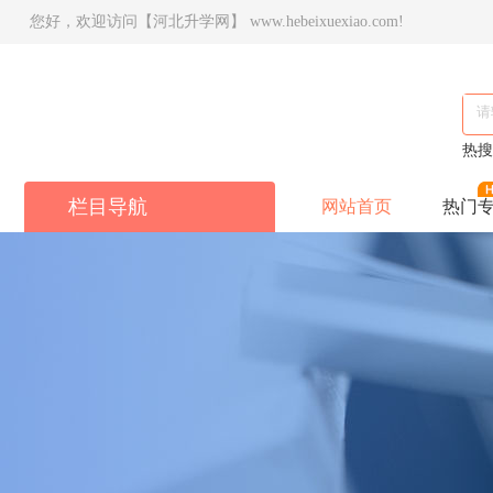
您好，欢迎访问【河北升学网】 www.hebeixuexiao.com!
热
栏目导航
网站首页
热门