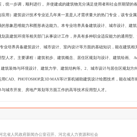
案，统一步调，顺利进行 。并使建成的建筑物充分满足使用者和社会所期望的
与应用）建筑设计技术专业近几年来一直是人才需求量大的热门专业，该专业属
强的形象思维能力和图形表达能力。本专业培养具备建筑设计、城市设计、建筑
规划及建筑环境等相关部门从事设计工作，并具有多种职业适应能力的通用型、
本专业培养具备建筑设计、城市设计、室内设计等方面的基础知识，能在建筑相
人才。主要课程：建筑初步、建筑概念、居住区规划与设计、建筑绘画、 Auto
计及原理、建筑装饰与环境设计、建筑力学、建筑结构等。2、城市设计与居住区规划方
AD、PHOTOSHOP及3D MAX等计算机辅助建筑设计绘图技术，能在城市
参与城市开发、房地产筹划等方面工作的高等技术应用型人才。
会在河北省人民政府新闻办公室召开。河北省人力资源和社会