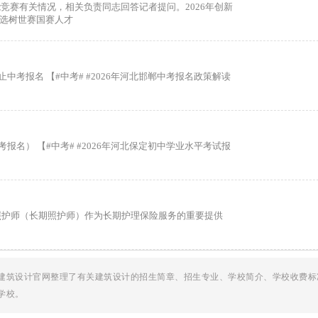
能竞赛有关情况，相关负责同志回答记者提问。2026年创新
，选树世赛国赛人才
中考报名 【#中考# #2026年河北邯郸中考报名政策解读
报名） 【#中考# #2026年河北保定初中学业水平考试报
照护师（长期照护师）作为长期护理保险服务的重要提供
建筑设计官网整理了有关建筑设计的招生简章、招生专业、学校简介、学校收费标
学校。