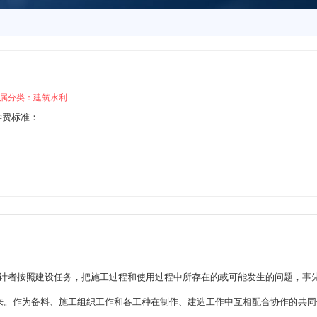
属分类：建筑水利
学费标准：
筑物在建造之前，设计者按照建设任务，把施工过程和使用过程中所存在的或可能发生的问题，
来。作为备料、施工组织工作和各工种在制作、建造工作中互相配合协作的共同