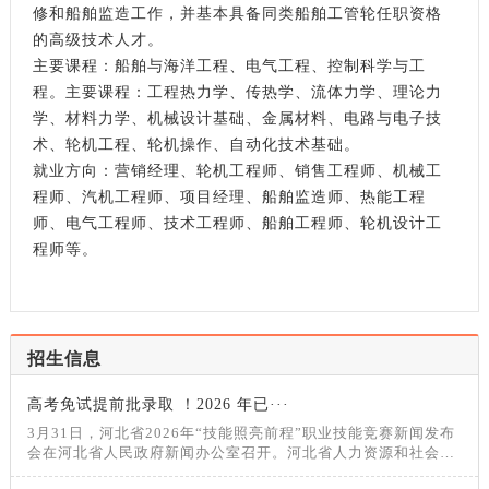
修和船舶监造工作，并基本具备同类船舶工管轮任职资格
的高级技术人才。
主要课程：船舶与海洋工程、电气工程、控制科学与工
程。主要课程：工程热力学、传热学、流体力学、理论力
学、材料力学、机械设计基础、金属材料、电路与电子技
术、轮机工程、轮机操作、自动化技术基础。
就业方向：营销经理、轮机工程师、销售工程师、机械工
程师、汽机工程师、项目经理、船舶监造师、热能工程
师、电气工程师、技术工程师、船舶工程师、轮机设计工
程师等。
招生信息
高考免试提前批录取 ！2026 年已···
3月31日，河北省2026年“技能照亮前程”职业技能竞赛新闻发布
会在河北省人民政府新闻办公室召开。河北省人力资源和社会保
障厅党组成员、副厅长颜世东介绍2026年“技能照亮前程”职业技