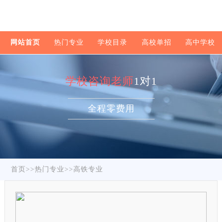
网站首页
热门专业
学校目录
高校单招
高中学校
学校咨询老师
1对1
全程零费用
首页
>>
热门专业
>>
高铁专业