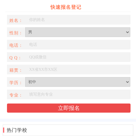
快速报名登记
姓名：
性别：
电话：
Q Q：
籍贯：
学历：
专业：
热门学校