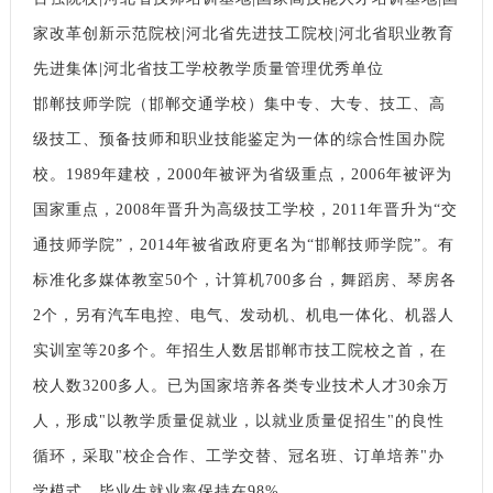
家改革创新示范院校|河北省先进技工院校|河北省职业教育
先进集体|河北省技工学校教学质量管理优秀单位
邯郸技师学院（邯郸交通学校）集中专、大专、技工、高
级技工、预备技师和职业技能鉴定为一体的综合性国办院
校。1989年建校，2000年被评为省级重点，2006年被评为
国家重点，2008年晋升为高级技工学校，2011年晋升为“交
通技师学院”，2014年被省政府更名为“邯郸技师学院”。有
标准化多媒体教室50个，计算机700多台，舞蹈房、琴房各
2个，另有汽车电控、电气、发动机、机电一体化、机器人
实训室等20多个。年招生人数居邯郸市技工院校之首，在
校人数3200多人。已为国家培养各类专业技术人才30余万
人，形成"以教学质量促就业，以就业质量促招生"的良性
循环，采取"校企合作、工学交替、冠名班、订单培养"办
学模式。毕业生就业率保持在98%。