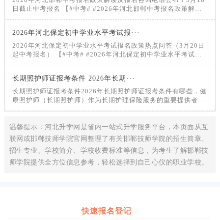
日截止中考报名 【#中考# #2026年河北邯郸中考报名政策解读
及报名咨询电话公布！
2026年河北保定初中学业水平考试报···
2026年河北保定初中学业水平考试报名政策热点问答（3月20日
起中考报名） 【#中考# #2026年河北保定初中学业水平考试报
名政策热点问答（3月20日起中考报名）#】®无忧考网从
长期照护师证报考条件 2026年长期···
长期照护师证报考条件2026年长期照护师证报考条件有哪些，健
康照护师（长期照护师）作为长期护理保险服务的重要提供者，
是保障失能人员生活质量的关键力量
温馨提示：河北升学网是省内一站式升学服务平台，本页面从互
联网或邯郸技师学院官网整理了有关邯郸技师学院的招生简章、
招生专业、学校简介、学校收费标准等信息，为考生了解邯郸技
师学院提供全方位信息参考，轻松选择到自己心仪的职业学校。
快速报名登记