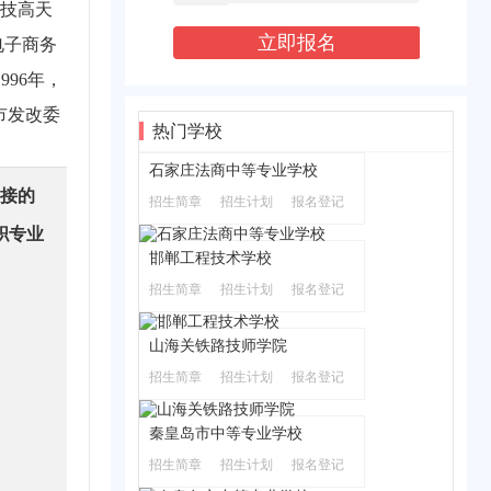
，技高天
电子商务
96年，
市发改委
热门学校
石家庄法商中等专业学校
接的
招生简章
招生计划
报名登记
职专业
邯郸工程技术学校
招生简章
招生计划
报名登记
山海关铁路技师学院
招生简章
招生计划
报名登记
秦皇岛市中等专业学校
招生简章
招生计划
报名登记