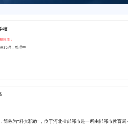
学校
校性质：
生代码：整理中
名
cation），简称为“科实职教”，位于河北省邮郸市是一所由邯郸市教育