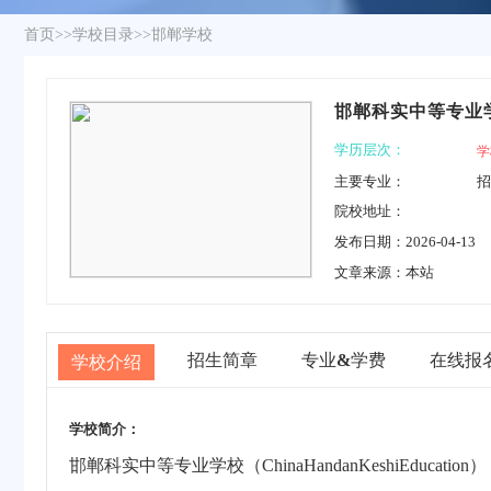
首页
>>
学校目录
>>
邯郸学校
邯郸科实中等专业
学历层次：
学
主要专业：
招
院校地址：
发布日期：2026-04-13
文章来源：本站
招生简章
专业
&
学费
在线报
学校介绍
学校简介：
邯郸科实中等专业学校（ChinaHandanKeshiEdu