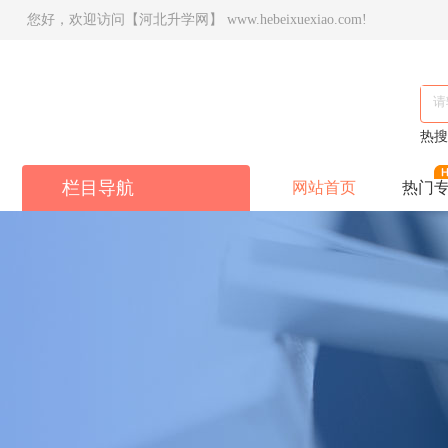
您好，欢迎访问【河北升学网】 www.hebeixuexiao.com!
热
栏目导航
网站首页
热门