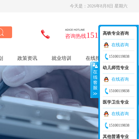
今天是：
2026年8月8日 星期六
15100119838
高铁专业咨询
咨询热线
在线咨询
15100119838
划
政策资讯
就业培训
在线报名
幼儿师范专业
在线咨询
15100119838
医学卫生专业
在线咨询
15100119838
其他普通专业