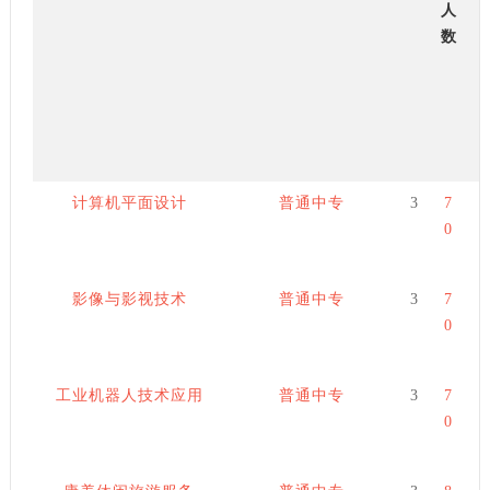
人
数
计算机平面设计
普通中专
3
7
0
影像与影视技术
普通中专
3
7
0
工业机器人技术应用
普通中专
3
7
0