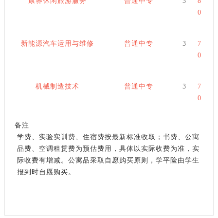
康养休闲旅游服务
普通中专
3
8
0
新能源汽车运用与维修
普通中专
3
7
0
机械制造技术
普通中专
3
7
0
备注
学费、实验实训费、住宿费按最新标准收取；书费、公寓
品费、空调租赁费为预估费用，具体以实际收费为准，实
际收费有增减。公寓品采取自愿购买原则，学平险由学生
报到时自愿购买。