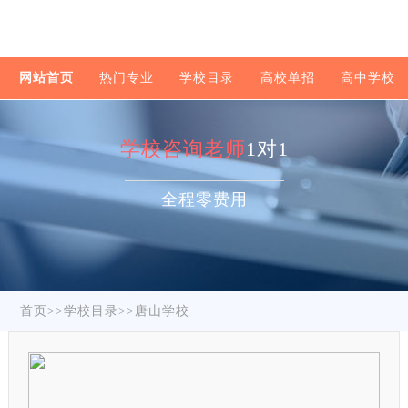
网站首页
热门专业
学校目录
高校单招
高中学校
学校咨询老师
1对1
全程零费用
首页
>>
学校目录
>>
唐山学校