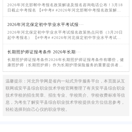
平，选树世赛国赛人才
2026年河北邯郸中考报名政策解读及报名咨询电话公布！3月18
日截止中考报名 【#中考# #2026年河北邯郸中考报名政策解读
及报名咨询电话公布！
2026年河北保定初中学业水平考试报···
2026年河北保定初中学业水平考试报名政策热点问答（3月20日
起中考报名） 【#中考# #2026年河北保定初中学业水平考试报
名政策热点问答（3月20日起中考报名）#】®无忧考网从
长期照护师证报考条件 2026年长期···
长期照护师证报考条件2026年长期照护师证报考条件有哪些，健
康照护师（长期照护师）作为长期护理保险服务的重要提供者，
是保障失能人员生活质量的关键力量
温馨提示：河北升学网是省内一站式升学服务平台，本页面从互
联网或安平县综合职业技术学校官网整理了有关安平县综合职业
技术学校的招生简章、招生专业、学校简介、学校收费标准等信
息，为考生了解安平县综合职业技术学校提供全方位信息参考，
轻松选择到自己心仪的职业学校。