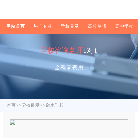
网站首页
热门专业
学校目录
高校单招
高中学校
学校咨询老师
1对1
全程零费用
首页
>>
学校目录
>>
衡水学校