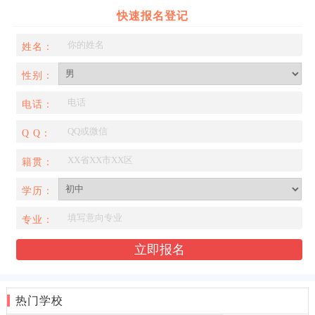
快速报名登记
姓名：
性别：
电话：
Q Q：
籍贯：
学历：
专业：
热门学校