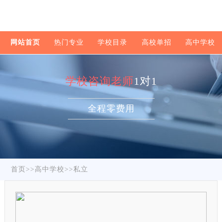
网站首页
热门专业
学校目录
高校单招
高中学校
学校咨询老师
1对1
全程零费用
首页
>>
高中学校
>>
私立