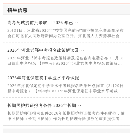
招生信息
高考免试提前批录取 ！2026 年已···
3月31日，河北省2026年“技能照亮前程”职业技能竞赛新闻发布
会在河北省人民政府新闻办公室召开。河北省人力资源和社会保
障厅党组成员、副厅长颜世东介绍2026年“技能照亮前程”职业技
能竞赛有关情况，相···
2026年河北邯郸中考报名政策解读及···
2026年河北邯郸中考报名政策解读及报名咨询电话公布！3月18
日截止中考报名 【#中考# #2026年河北邯郸中考报名政策解读
及报名咨询电话公布！
2026年河北保定初中学业水平考试报···
2026年河北保定初中学业水平考试报名政策热点问答（3月20日
起中考报名） 【#中考# #2026年河北保定初中学业水平考试报
名政策热点问答（3月20日起中考报名）#】®无忧考网从
长期照护师证报考条件 2026年长期···
长期照护师证报考条件2026年长期照护师证报考条件有哪些，健
康照护师（长期照护师）作为长期护理保险服务的重要提供者，
是保障失能人员生活质量的关键力量