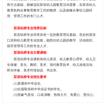
和方法基础，能够适应双语幼儿园教育活动需要，在双语幼儿
教育机构从事教育教学工作的教师，以及能够从事幼儿园经
营、管理工作的专门人才。
双语幼师专业培养目标
双语幼师专业培养具有一定的教育理论基础、良好的英语
口语和幼儿教育专业技能，能胜任幼儿园的教学、活动组织、
指导管理等工作的专业人才。
双语幼师专业主要课程
双语幼师专业课程有幼儿英语、幼儿教育心理学、幼儿卫
生保健、音乐、舞蹈、美术、现代教育技术、幼儿游戏活动、
即兴伴奏、美术环境创设、书法等。
双语幼师专业招生要求
(1)普通初中毕业生;
(2)往届取得初中毕业证书的学生。
(3)形象气质佳，口齿清晰、热情大方、有爱心、责任心。