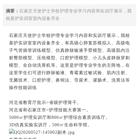
摘要：
石家庄天使护士学校护理专业学习内容和实训厅展示，我
校基护实训室室内设备齐全
石家庄天使护士学校
护理专业
学习内容
和
实训厅展示
，我校
基护实训室室内设备齐全，有高级心肺复苏模拟人、高级电
子气管插管训练模型、仿真静脉输液手臂模型、高级肌内注
射臀部模型、压疮模型、口腔护理模型、小儿头皮静脉穿刺
模型、全自动洗胃机等。这里是护理专业学生的主阵地，在
这里学生们可进行静脉输液、青霉素过敏试验、肌内注射、
无菌技术、口腔护理、鼻饲法、导尿术、灌肠术、洗胃法等
操作技能训练
河北省教育厅批示=省级护理骨干。
河北省和石家庄市=护理技能大赛第一。
5000㎡护理实训厅和800㎡护理综合素质训练厅。
3D仿真实验实训厅，500㎡生命科学馆。