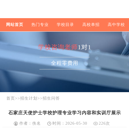
网站首页
热门专业
学校目录
高校单招
高中学校
学校咨询老师
1对1
全程零费用
首页
>>
招生计划
>>
招生问答
石家庄天使护士学校护理专业学习内容和实训厅展示
作者：佚名
时间：2026-05-30
226次