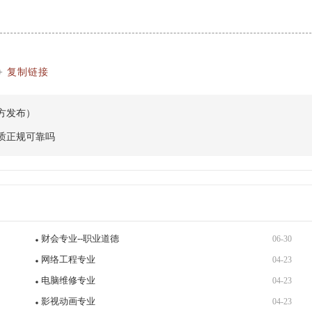
+
复制链接
方发布）
质正规可靠吗
财会专业--职业道德
06-30
网络工程专业
04-23
电脑维修专业
04-23
影视动画专业
04-23