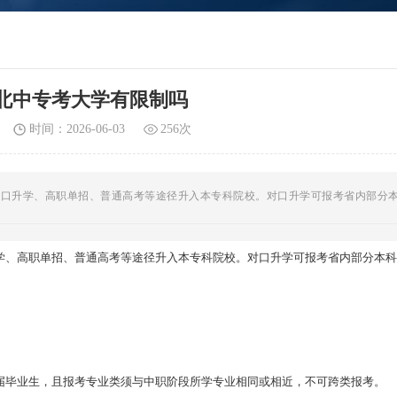
6河北中专考大学有限制吗
时间：2026-06-03
256次
对口升学、高职单招、普通高考等途径升入本专科院校。对口升学可报考省内部分
学
、
高职单招
、
普通高考
等途径升入本专科院校。对口升学可报考省内部分本科
往届毕业生，且报考专业类须与中职阶段所学专业相同或相近，不可跨类报考。