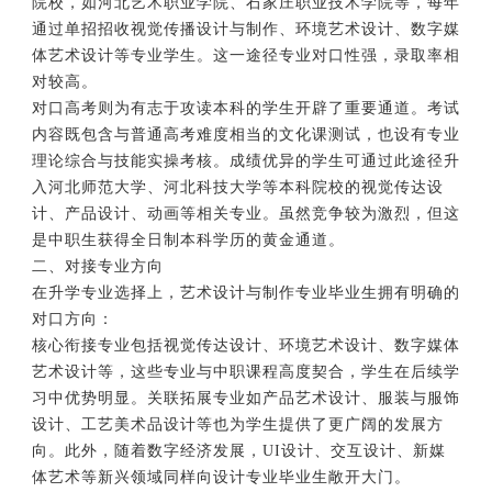
院校，如河北艺术职业学院、石家庄职业技术学院等，每年
通过单招招收视觉传播设计与制作、环境艺术设计、数字媒
体艺术设计等专业学生。这一途径专业对口性强，录取率相
对较高。
对口高考则为有志于攻读本科的学生开辟了重要通道。考试
内容既包含与普通高考难度相当的文化课测试，也设有专业
理论综合与技能实操考核。成绩优异的学生可通过此途径升
入河北师范大学、河北科技大学等本科院校的视觉传达设
计、产品设计、动画等相关专业。虽然竞争较为激烈，但这
是中职生获得全日制本科学历的黄金通道。
二、对接专业方向
在升学专业选择上，艺术设计与制作专业毕业生拥有明确的
对口方向：
核心衔接专业包括视觉传达设计、环境艺术设计、数字媒体
艺术设计等，这些专业与中职课程高度契合，学生在后续学
习中优势明显。关联拓展专业如产品艺术设计、服装与服饰
设计、工艺美术品设计等也为学生提供了更广阔的发展方
向。此外，随着数字经济发展，UI设计、交互设计、新媒
体艺术等新兴领域同样向设计专业毕业生敞开大门。