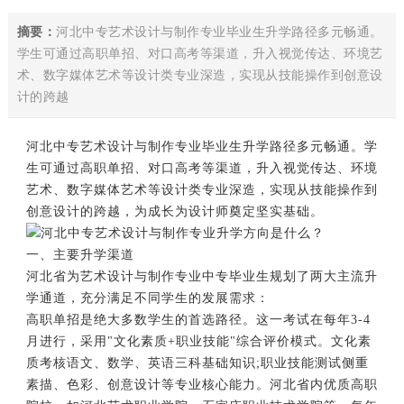
摘要：
河北中专艺术设计与制作专业毕业生升学路径多元畅通。
学生可通过高职单招、对口高考等渠道，升入视觉传达、环境艺
术、数字媒体艺术等设计类专业深造，实现从技能操作到创意设
计的跨越
河北中专
艺术设计与制作
专业毕业生升学路径多元畅通。学
生可通过
高职单招
、
对口高考
等渠道，升入视觉传达、环境
艺术、数字媒体艺术等设计类专业深造，实现从技能操作到
创意设计的跨越，为成长为设计师奠定坚实基础。
一、主要升学渠道
河北省为艺术设计与制作专业中专毕业生规划了两大主流升
学通道，充分满足不同学生的发展需求：
高职单招是绝大多数学生的首选路径。这一考试在每年3-4
月进行，采用"文化素质+职业技能"综合评价模式。文化素
质考核语文、数学、英语三科基础知识;职业技能测试侧重
素描、色彩、创意设计等专业核心能力。河北省内优质高职