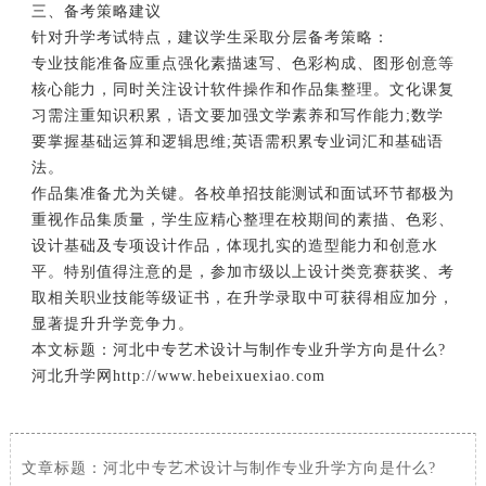
三、备考策略建议
针对升学考试特点，建议学生采取分层备考策略：
专业技能准备应重点强化素描速写、色彩构成、图形创意等
核心能力，同时关注设计软件操作和作品集整理。文化课复
习需注重知识积累，语文要加强文学素养和写作能力;数学
要掌握基础运算和逻辑思维;英语需积累专业词汇和基础语
法。
作品集准备尤为关键。各校单招技能测试和面试环节都极为
重视作品集质量，学生应精心整理在校期间的素描、色彩、
设计基础及专项设计作品，体现扎实的造型能力和创意水
平。特别值得注意的是，参加市级以上设计类竞赛获奖、考
取相关职业技能等级证书，在升学录取中可获得相应加分，
显著提升升学竞争力。
本文标题：河北中专艺术设计与制作专业
升学方向
是什么?
河北升学网http://www.hebeixuexiao.com
文章标题：
河北中专艺术设计与制作专业升学方向是什么?