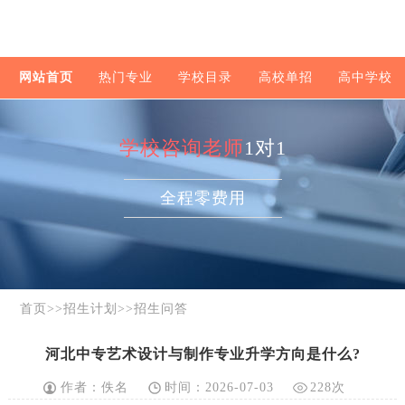
网站首页
热门专业
学校目录
高校单招
高中学校
学校咨询老师
1对1
全程零费用
首页
>>
招生计划
>>
招生问答
河北中专艺术设计与制作专业升学方向是什么?
作者：佚名
时间：2026-07-03
228次