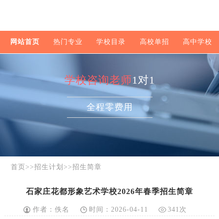
网站首页
热门专业
学校目录
高校单招
高中学校
学校咨询老师
1对1
全程零费用
首页
>>
招生计划
>>
招生简章
石家庄花都形象艺术学校2026年春季招生简章
作者：佚名
时间：2026-04-11
341次