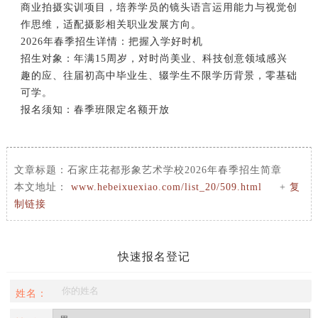
商业拍摄实训项目，培养学员的镜头语言运用能力与视觉创
作思维，适配摄影相关职业发展方向。
2026年
春季招生
详情：把握入学好时机
招生对象：年满15周岁，对时尚美业、科技创意领域感兴
趣的应、往届初高中毕业生、辍学生不限学历背景，零基础
可学。
报名须知：春季班限定名额开放
文章标题：
石家庄花都形象艺术学校2026年春季招生简章
本文地址：
www.hebeixuexiao.com/list_20/509.html
+
复
制链接
快速报名登记
姓名：