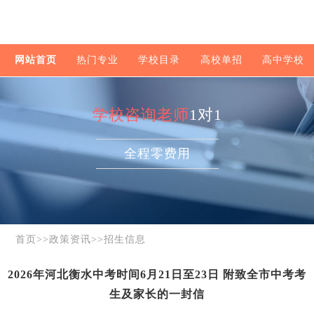
网站首页
热门专业
学校目录
高校单招
高中学校
学校咨询老师
1对1
全程零费用
首页
>>
政策资讯
>>
招生信息
2026年河北衡水中考时间6月21日至23日 附致全市中考考
生及家长的一封信