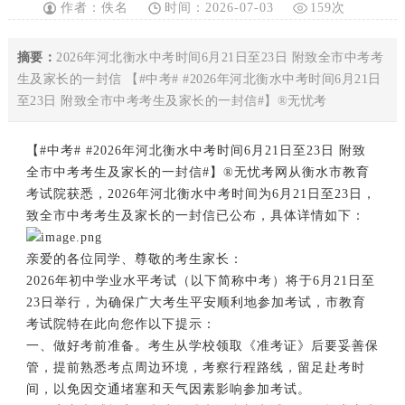
作者：佚名
时间：2026-07-03
159次
摘要：
2026年河北衡水中考时间6月21日至23日 附致全市中考考
生及家长的一封信 【#中考# #2026年河北衡水中考时间6月21日
至23日 附致全市中考考生及家长的一封信#】®无忧考
【#
中考
# #2026年
河北衡水
中考时间6月21日至23日 附致
全市中考考生及家长的一封信#】®无忧考网从衡水市教育
考试院获悉，2026年河北衡水中考时间为6月21日至23日，
致全市中考考生及家长的一封信已公布，具体详情如下：
亲爱的各位同学、尊敬的考生家长：
2026年初中学业水平考试（以下简称中考）将于6月21日至
23日举行，为确保广大考生平安顺利地参加考试，市教育
考试院特在此向您作以下提示：
一、做好考前准备。考生从学校领取《准考证》后要妥善保
管，提前熟悉考点周边环境，考察行程路线，留足赴考时
间，以免因交通堵塞和天气因素影响参加考试。