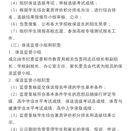
（4）组织保送选拔考试，审核选拔考试成绩；
（5）根据学生综合素质评价积分排名办法，进行综合排
名，选拔结果报领导小组审核、公示；
（6）负责搜集、公布各大学招收保送生的招生简章；
（7）组织学生填报高校志愿、参加高校专项测试报名工
作。
（三）保送监督小组和职责
1．保送监督小组
成立由市纪委监委和市教育局相关负责同志任组长和副组
长，学校副校长、办公室主任、家长委员会代表为组员的保
送监督小组。
2．保送监督小组职责
（1）监督复核提交保送报名申请的学生基本条件；
（2）监督复核符合基本条件学生的思想品德操行评定等
级、高中学业水平考试成绩、保送选拔考试及成绩、
体育与
健康
学业水平考试成绩、高中入学录取成绩；
（3）监督复核学生综合素质评价积分排名和选拔结果公
示。
（4）公示期间负责受理学生和家长的举报、投诉、申诉，