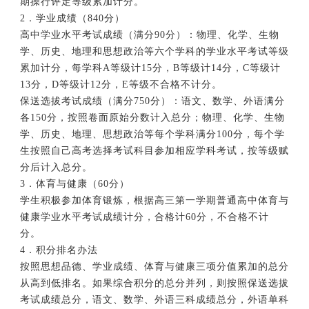
期操行评定等级累加计分。
2．学业成绩（840分）
高中学业水平考试成绩（满分90分）：物理、化学、生物
学、历史、地理和思想政治等六个学科的学业水平考试等级
累加计分，每学科A等级计15分，B等级计14分，C等级计
13分，D等级计12分，E等级不合格不计分。
保送选拔考试成绩（满分750分）：语文、数学、外语满分
各150分，按照卷面原始分数计入总分；物理、化学、生物
学、历史、地理、思想政治等每个学科满分100分，每个学
生按照自己高考选择考试科目参加相应学科考试，按等级赋
分后计入总分。
3．体育与健康（60分）
学生积极参加体育锻炼，根据高三第一学期普通高中体育与
健康学业水平考试成绩计分，合格计60分，不合格不计
分。
4．积分排名办法
按照思想品德、学业成绩、体育与健康三项分值累加的总分
从高到低排名。如果综合积分的总分并列，则按照保送选拔
考试成绩总分，语文、数学、外语三科成绩总分，外语单科