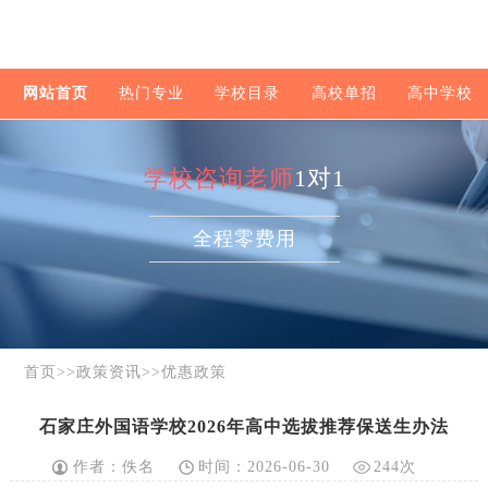
网站首页
热门专业
学校目录
高校单招
高中学校
学校咨询老师
1对1
全程零费用
首页
>>
政策资讯
>>
优惠政策
石家庄外国语学校2026年高中选拔推荐保送生办法
作者：佚名
时间：2026-06-30
244次