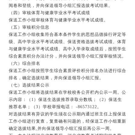
阅卷和登统，并向保送领导小组汇报选拔考试结果。
（四）审核体育与健康学业水平考试成绩
保送工作小组审核体育与健康学业水平考试成绩。
（五）审核积分信息
保送工作小组收集符合基本条件学生的思想品德操行评定等
级、高中学业水平考试成绩、保送资格选拔考试成绩、体育
与健康学业水平考试成绩、高中入学录取成绩后，按照学生
综合素质积分办法计分，并向保送领导小组汇报审核情况。
（六）综合排名
保送工作小组按照学生综合素质评价积分排名办法进行综合
排名，确定选拔结果，并向保送领导小组汇报。
（七）选拔结果公示
保送工作小组将选拔结果在学校校务公开栏内公示一周。公
示内容：（1）保送生选拔推荐录取分数线；（2）保送生
推荐名单；（3）学校举报电话： -86573122。
对选拔结果有异议的学生须在公示期内通过班主任上报保送
工作小组进行复查，复查确有问题的，经保送工作小组重新
确定选拔结果,并向保送领导小组汇报后再公示一周。