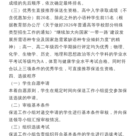
成绩的先后顺序，依次确定最终排名。
（三）优秀生直接推荐保送生资格。高中入学录取成绩（不
含优惠加分）前20名、除此之外的小语种学生前15名（根
据教育部办公厅《关于做好2026年普通高等学校部分特殊
类型招生工作的通知》“继续加大向国家‘一带一路’建设发
展所需语种专业及国家急需紧缺语种专业倾斜力度”的精
神）；高一、高二年级四个学期操行评定均为优秀；物理、
化学、生物学、历史、地理和思想政治等六个学科的学业水
平考试等级均为A，体育与健康学业水平考试合格。同时符
合以上三项条件的优秀学生，可直接推荐保送生资格。
四、选拔程序
（一）学生自愿申请
本着自愿原则，学生在规定时间向保送工作小组提交参加保
送选拔的申请。
（二）审核基本条件
保送工作小组对递交申请的学生进行基本条件审核，并向保
送领导小组汇报审核情况。
（三）组织选拔考试
保送工作小组负责组织符合基本条件的学生进行选拔考试、