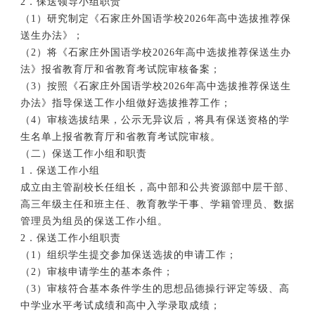
2．保送领导小组职责
（1）研究制定《石家庄外国语学校2026年高中选拔推荐保
送生办法》；
（2）将《石家庄外国语学校2026年高中选拔推荐保送生办
法》报省教育厅和省教育考试院审核备案；
（3）按照《石家庄外国语学校2026年高中选拔推荐保送生
办法》指导保送工作小组做好选拔推荐工作；
（4）审核选拔结果，公示无异议后，将具有保送资格的学
生名单上报省教育厅和省教育考试院审核。
（二）保送工作小组和职责
1．保送工作小组
成立由主管副校长任组长，高中部和公共资源部中层干部、
高三年级主任和班主任、教育教学干事、学籍管理员、数据
管理员为组员的保送工作小组。
2．保送工作小组职责
（1）组织学生提交参加保送选拔的申请工作；
（2）审核申请学生的基本条件；
（3）审核符合基本条件学生的思想品德操行评定等级、高
中学业水平考试成绩和高中入学录取成绩；