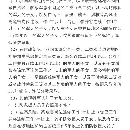
（1）驻国家确定的三类（含三类）以上艰苦边远地区和西
藏自治区，解放军总部划定的二类（含二类）以上岛屿部队
的军人的子女，以及在飞行、潜艇、航天、涉核等高风险、
高危害岗位连续工作3年以上（含已工作并将连续工作3年
以上）的军人的子女，以及有子女后曾在该地区和岗位连续
工作5年以上的军人的子女，按照录取分值10%的标准，降
低分数录取。
（2）在作战部队、驻国家确定的一类、二类艰苦边远地区
和解放军总部划定的三类岛屿部队连续工作3年以上（含已
工作并将连续工作3年以上）的军人的子女，以及有子女后
曾在该地区连续工作5年以上的军人的子女，因公牺牲的军
人的子女，一至四级残疾军人的子女，以及平时荣获二等功
或者战时荣获三等功以上奖励的军人的子女，按照录取分值
5%的标准，降低分数录取。
（3）其他现役军人的子女加10分。
4．消防救援人员子女照顾条件：
（1）在高风险、高危害岗位连续工作3年以上（含已工作
并将连续工作3年以上）的消防救援人员子女，以及有子女
后曾在该地区和岗位连续工作5年以上的消防救援人员子