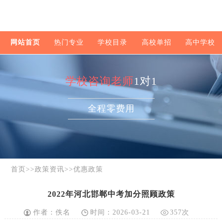
网站首页
热门专业
学校目录
高校单招
高中学校
学校咨询老师
1对1
全程零费用
首页
>>
政策资讯
>>
优惠政策
2022年河北邯郸中考加分照顾政策
作者：佚名
时间：2026-03-21
357次