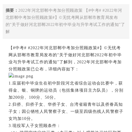
摘要：
2022年河北邯郸中考加分照顾政策 【#中考# #2022年河
北邯郸中考加分照顾政策#】©无忧考网从邯郸市教育局发布
的“关于做好河北邯郸2022年初中毕业与升学考试工作的通知”了
解
【#
中考
# #2022年
河北邯郸
中考加分照顾政策#】©无忧考
网从邯郸市教育局发布的“关于做好河北邯郸2022年初中毕
业与升学考试工作的通知”了解到，2022年河北邯郸中考加
分照顾政策已公布，详细内容如下：
1.应届初中毕业生在初中阶段河北省综合运动会比赛中，获
得金、银、铜牌的运动员（包括集体项目主力队员），分别
加200分、100分、50分。
2.归侨、归侨子女、华侨子女、台湾省籍青年以及侨眷高知
子女；因公牺牲人民警察子女、一级至四级伤残人民警察子
女均加10分。
3.现役军人子女照顾条件：