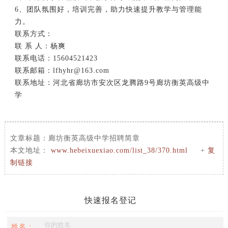
6、团队氛围好，培训完善，助力快速提升教学与管理能
力。
联系方式：
联 系 人：杨爽
联系电话：15604521423
联系邮箱：lfhyhr@163.com
联系地址：河北省廊坊市安次区龙腾路9号廊坊衡英高级中
学
文章标题：
廊坊衡英高级中学招聘简章
本文地址：
www.hebeixuexiao.com/list_38/370.html
+
复
制链接
快速报名登记
姓名：