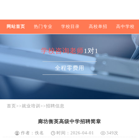
网站首页
热门专业
学校目录
高校单招
高中学校
学校咨询老师
1对1
全程零费用
首页
>>
就业培训
>>
招聘信息
廊坊衡英高级中学招聘简章
作者：佚名
时间：2026-04-01
349次