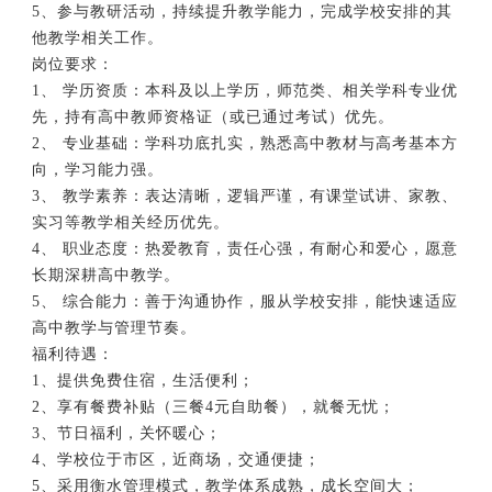
5、参与教研活动，持续提升教学能力，完成学校安排的其
他教学相关工作。
岗位要求：
1、 学历资质：本科及以上学历，师范类、相关学科专业优
先，持有
高中教师
资格证（或已通过考试）优先。
2、 专业基础：学科功底扎实，熟悉高中教材与高考基本方
向，学习能力强。
3、 教学素养：表达清晰，逻辑严谨，有课堂试讲、家教、
实习等教学相关经历优先。
4、 职业态度：热爱教育，责任心强，有耐心和爱心，愿意
长期深耕高中教学。
5、 综合能力：善于沟通协作，服从学校安排，能快速适应
高中教学与管理节奏。
福利待遇：
1、提供免费住宿，生活便利；
2、享有餐费补贴（三餐4元自助餐），就餐无忧；
3、节日福利，关怀暖心；
4、学校位于市区，近商场，交通便捷；
5、采用衡水管理模式，教学体系成熟，成长空间大；