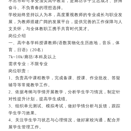
不出市即可享受顶尖高中教育，是廊坊学子立志成才、拼搏
奋斗、不负青春的理想选择。
学校始终坚持以人为本，高度重视教师的专业成长与职业发
展，为教师搭建广阔的发展平台，提供完善的工作保障与人
文关怀，与全体教职工携手共育时代英才。
岗位介绍
一、高中各学科授课教师(语数英物化生历政地，音乐，体
育，日语)（20名）
7k~10k/廊坊/本科及以上
需求专业：不限专业
岗位职责：
1、负责高中课程教学，完成备课、授课、作业批改、答疑
辅导等常规教学工作。
2、依据考纲与学情开展教学，分析学生学习情况，制定针
对性提升计划，提高学生成绩。
3、组织单元测试、模拟考试，做好学情分析与反馈，跟踪
学生学习效果。
4、关注学生学习状态与心理情况，做好家校沟通，配合开
展学生管理工作。