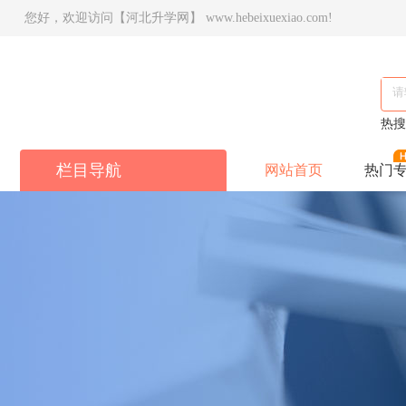
您好，欢迎访问【河北升学网】 www.hebeixuexiao.com!
热
栏目导航
网站首页
热门