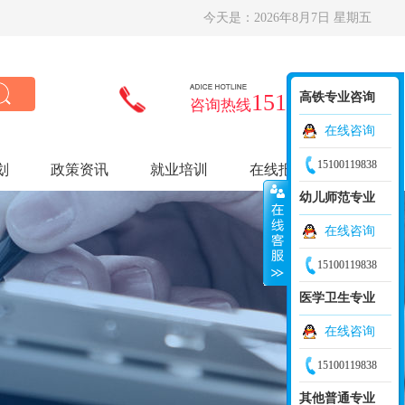
今天是：
2026年8月7日 星期五
15100119838
高铁专业咨询
咨询热线
在线咨询
15100119838
划
政策资讯
就业培训
在线报名
幼儿师范专业
在线咨询
15100119838
医学卫生专业
在线咨询
15100119838
其他普通专业