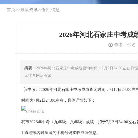
首页
>>
政策资讯
>>
招生信息
2026年河北石家庄中考成绩
作者：佚名
摘要：
2026年河北石家庄中考成绩查询时间：7月2日24:00左右 附
无忧考网从石家
【#
中考
# #2026年
河北石家庄
中考
成绩查询
时间：
7月2日
24:0
时间为7月2日24:00左右，具体详情如下：
我市2026年中考（九年级、八年级）成绩，拟于7月2日24:00
1.通过报名时预留的手机号码接收成绩信息。