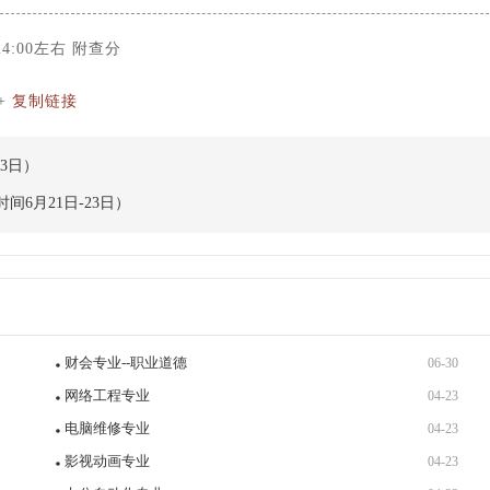
:00左右 附查分
+
复制链接
3日）
6月21日-23日）
财会专业--职业道德
06-30
网络工程专业
04-23
电脑维修专业
04-23
影视动画专业
04-23