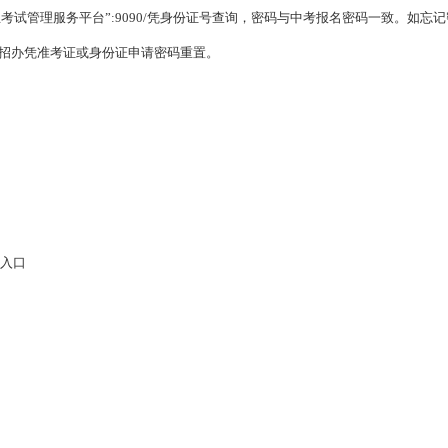
考试管理服务平台”:9090/凭身份证号查询，密码与中考报名密码一致。如忘
招办凭准考证或身份证申请密码重置。