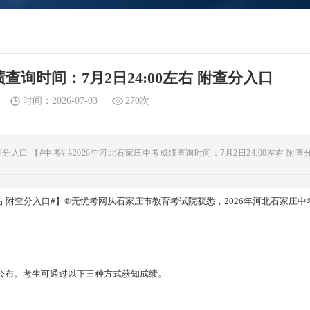
查询时间：7月2日24:00左右 附查分入口
时间：2026-07-03
270次
查分入口 【#中考# #2026年河北石家庄中考成绩查询时间：7月2日24:00左右 附查
0左右 附查分入口#】®无忧考网从石家庄市
教育考试院
获悉，2026年河北石家庄
左右公布。考生可通过以下三种方式获知成绩。